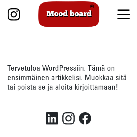
Mood board
Mood board Instagram
Togg
Tervetuloa WordPressiin. Tämä on
ensimmäinen artikkelisi. Muokkaa sitä
tai poista se ja aloita kirjoittamaan!